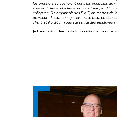
les pressiers se cachaient dans les poubelles de « 
sortaient des poubelles pour nous faire peur! On a
collègues. On organisait des 5 à 7, on mettait de 
un vendredi, alors que je passais le balai en dansa
client, et il a dit : « Vous savez, j’ai des employés 
Je l’aurais écoutée toute la journée me raconter s