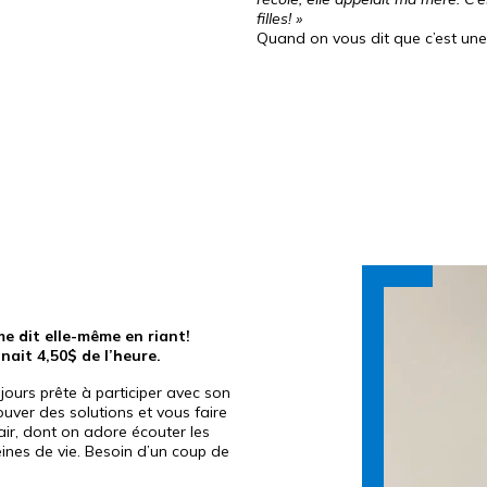
filles! »
Quand on vous dit que c’est une h
me dit elle-même en riant!
nait 4,50$ de l’heure.
jours prête à participer avec son
rouver des solutions et vous faire
air, dont on adore écouter les
leines de vie. Besoin d’un coup de