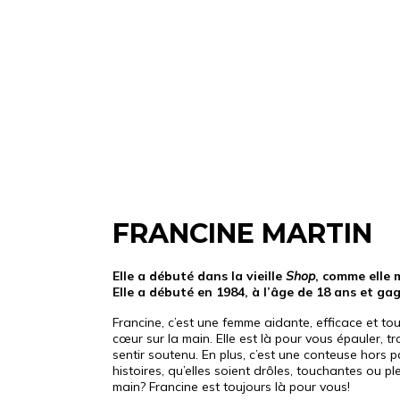
FRANCINE MARTIN
Elle a débuté dans la vieille
Shop
, comme elle 
Elle a débuté en 1984, à l’âge de 18 ans et gag
Francine, c’est une femme aidante, efficace et tou
cœur sur la main. Elle est là pour vous épauler, t
sentir soutenu. En plus, c’est une conteuse hors p
histoires, qu’elles soient drôles, touchantes ou p
main? Francine est toujours là pour vous!