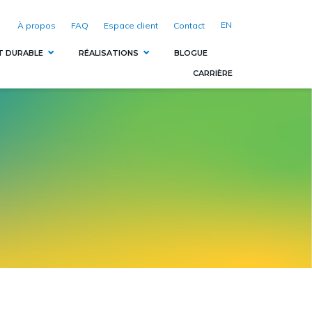
EN
À propos
FAQ
Espace client
Contact
T DURABLE
RÉALISATIONS
BLOGUE
CARRIÈRE