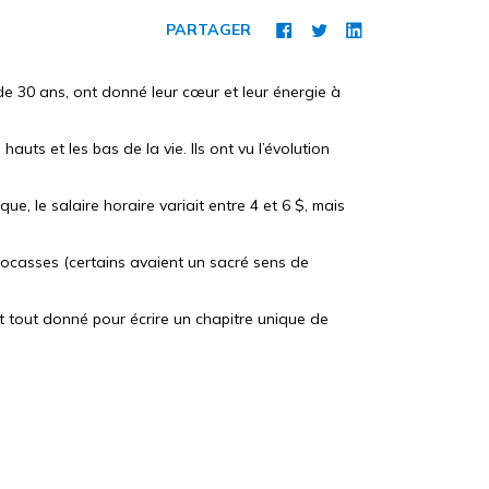
PARTAGER
s de 30 ans, ont donné leur cœur et leur énergie à
uts et les bas de la vie. Ils ont vu l’évolution
e, le salaire horaire variait entre 4 et 6 $, mais
s cocasses (certains avaient un sacré sens de
nt tout donné pour écrire un chapitre unique de