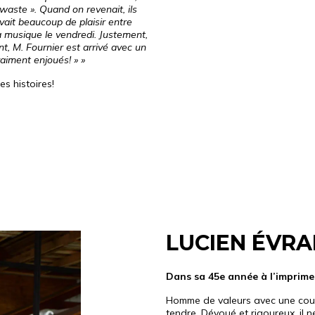
waste ». Quand on revenait, ils
vait beaucoup de plaisir entre
la musique le vendredi. Justement,
nt, M. Fournier est arrivé avec un
vraiment enjoués! » »
es histoires!
LUCIEN ÉVR
Dans sa 45e année à l’imprimeri
Homme de valeurs avec une couleu
tendre. Dévoué et rigoureux, il 