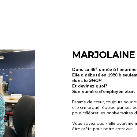
MARJOLAINE
e
Dans sa 45
année à l’imprime
Elle a débuté en 1980 à seule
dans la
SHOP
.
Et devinez quoi?
Son numéro d’employée était 
Femme de cœur, toujours souriant
elle a marqué l’équipe par ses 
pour célébrer les anniversaires 
Vous savez quoi? Elle avait même
être prête pour notre entrevue.