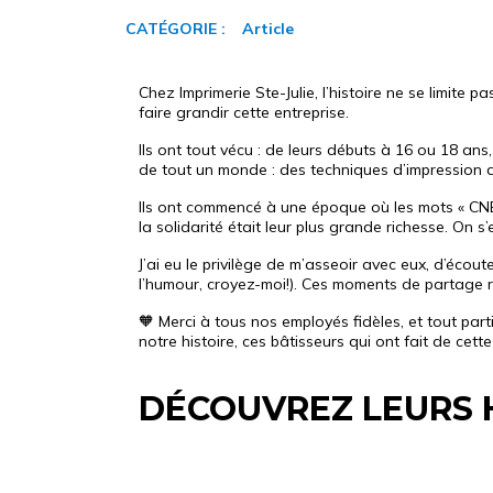
CATÉGORIE :
Article
Chez Imprimerie Ste-Julie, l’histoire ne se limite 
faire grandir cette entreprise.
Ils ont tout vécu : de leurs débuts à 16 ou 18 ans
de tout un monde : des techniques d’impression au
Ils ont commencé à une époque où les mots « CNESST
la solidarité était leur plus grande richesse. On s’
J’ai eu le privilège de m’asseoir avec eux, d’écou
l’humour, croyez-moi!). Ces moments de partage
🧡 Merci à tous nos employés fidèles, et tout par
notre histoire, ces bâtisseurs qui ont fait de cette
DÉCOUVREZ LEURS HI